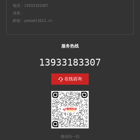
电话：13933183307
传真：
邮箱：yewu#11611.cc
服务热线
13933183307
在线咨询
微信扫一扫