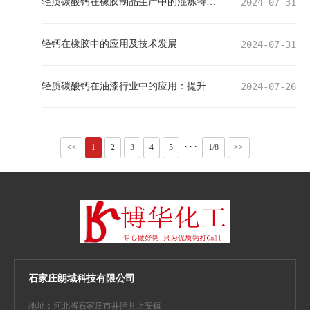
轻质碳酸钙在橡胶制品生产中的混炼特点及使用注意事项
2024-07-31
轻钙在橡胶中的应用及技术发展
2024-07-31
轻质碳酸钙在油漆行业中的应用：提升性能，引领绿色潮流
2024-07-26
···
<<
1
2
3
4
5
1/8
>>
石家庄朗域科技有限公司
地址：河北省石家庄市井陉县上安镇