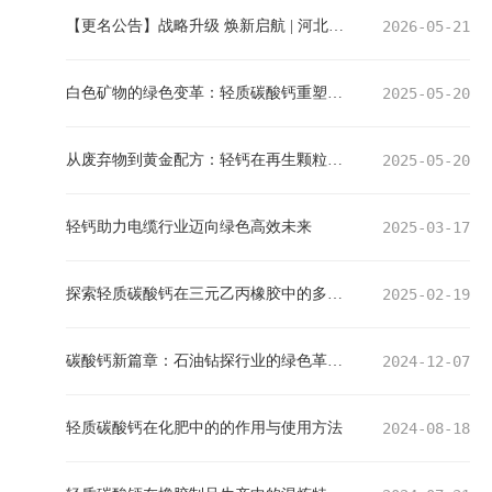
【更名公告】战略升级 焕新启航 | 河北博华化工正式更名为石家庄朗域科技
2026-05-21
白色矿物的绿色变革：轻质碳酸钙重塑现代农业生态链
2025-05-20
从废弃物到黄金配方：轻钙在再生颗粒中的技术革命与产业突围
2025-05-20
轻钙助力电缆行业迈向绿色高效未来
2025-03-17
探索轻质碳酸钙在三元乙丙橡胶中的多维度应用与发展前景
2025-02-19
碳酸钙新篇章：石油钻探行业的绿色革新先锋
2024-12-07
轻质碳酸钙在化肥中的的作用与使用方法
2024-08-18