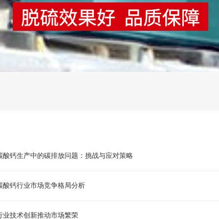
碳酸钙生产中的碳排放问题：挑战与应对策略
碳酸钙行业市场竞争格局分析
行业技术创新推动市场繁荣