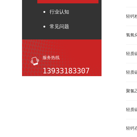
行业认知
轻钙
常见问题
氢氧
轻质
服务热线
13933183307
轻质
聚氯
轻质
轻钙