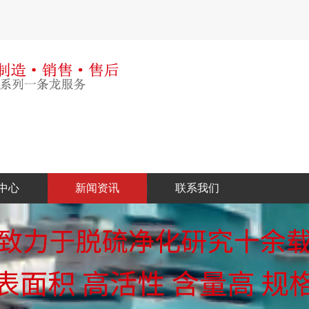
中心
新闻资讯
联系我们