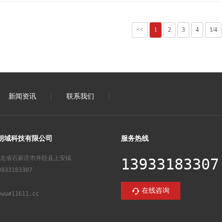
<<
1
2
3
4
1/4
新闻资讯
联系我们
朗域科技有限公司
服务热线
北省石家庄市井陉县上安镇
13933183307
933183307
在线咨询
u#11611.cc