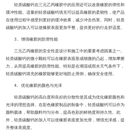
轻质碳酸钙在三元乙丙橡胶中的应用还可以改善橡胶的弹性和
缓冲性能。适量的轻质碳酸钙填充可以提高橡胶的柔韧性，使产品
在使用过程中感受到更好的缓冲效果，减少冲击伤害。同时，轻质
碳酸钙的加入可以使橡胶表面更加平整，提供更好的行走舒适度。
3. 增强橡胶的防滑性能
三元乙丙橡胶的安全性是设计和施工中的重要考虑因素之一。
轻质碳酸钙的微小颗粒可以在橡胶表面形成细微的凸起，增加摩擦
力，从而提高橡胶的防滑性能。特别是在潮湿或雨水天气条件下，
轻质碳酸钙填充的橡胶能够更好地防止滑倒，确保安全使用。
4. 优化橡胶的颜色与光泽
轻质碳酸钙的高白度和良好的分散性使其成为优化橡胶颜色和
光泽的理想选择。在彩色橡胶制品的制备中，轻质碳酸钙可以作为
颜料载体，帮助颜料均匀分布，提高色彩的鲜艳度和持久性。此
外，轻质碳酸钙的加入可以使橡胶表面更加光滑，增强光泽感，提
升整体美观度。