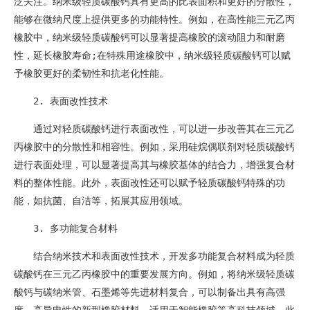
泛关注。纳米级轻质碳酸钙具有更高的比表面积和更好的分散性，
能够在微纳尺度上提供更多的功能特性。例如，在高性能三元乙丙
橡胶中，纳米级轻质碳酸钙可以显著提高橡胶的滚动阻力和耐磨
性，延长橡胶寿命;在特殊用途橡胶中，纳米级轻质碳酸钙可以赋
予橡胶更好的柔韧性和抗老化性能。
2. 表面改性技术
通过对轻质碳酸钙进行表面改性，可以进一步改善其在三元乙
丙橡胶中的分散性和相容性。例如，采用硅烷偶联剂对轻质碳酸钙
进行表面处理，可以显著提高其与橡胶基体的结合力，增强复合材
料的整体性能。此外，表面改性还可以赋予轻质碳酸钙特殊的功
能，如抗菌、自洁等，拓展其应用领域。
3. 多功能复合材料
结合纳米技术和表面改性技术，开发多功能复合材料成为轻质
碳酸钙在三元乙丙橡胶中的重要发展方向。例如，将纳米级轻质碳
酸钙与碳纳米管、石墨烯等先进材料复合，可以制备出具有高强
度、高导电性的新型橡胶材料，适用于智能橡胶等高科技领域。此