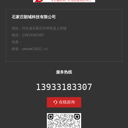
石家庄朗域科技有限公司
地址：河北省石家庄市井陉县上安镇
电话：13933183307
传真：
邮箱：yewu#11611.cc
服务热线
13933183307
在线咨询