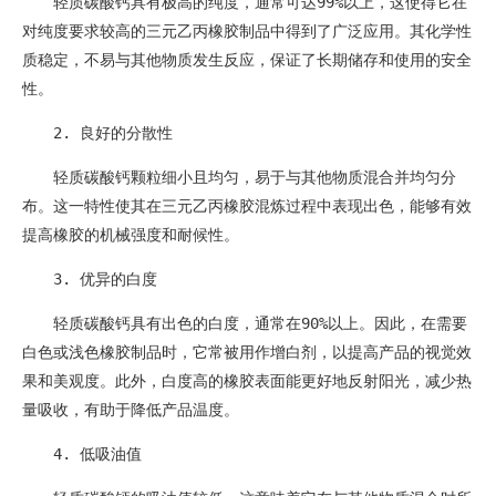
轻质碳酸钙具有极高的纯度，通常可达99%以上，这使得它在
对纯度要求较高的三元乙丙橡胶制品中得到了广泛应用。其化学性
质稳定，不易与其他物质发生反应，保证了长期储存和使用的安全
性。
2. 良好的分散性
轻质碳酸钙颗粒细小且均匀，易于与其他物质混合并均匀分
布。这一特性使其在三元乙丙橡胶混炼过程中表现出色，能够有效
提高橡胶的机械强度和耐候性。
3. 优异的白度
轻质碳酸钙具有出色的白度，通常在90%以上。因此，在需要
白色或浅色橡胶制品时，它常被用作增白剂，以提高产品的视觉效
果和美观度。此外，白度高的橡胶表面能更好地反射阳光，减少热
量吸收，有助于降低产品温度。
4. 低吸油值