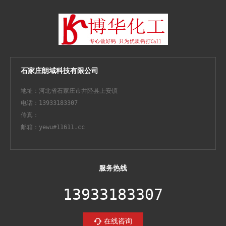
石家庄朗域科技有限公司
地址：河北省石家庄市井陉县上安镇
电话：13933183307
传真：
邮箱：yewu#11611.cc
服务热线
13933183307
在线咨询