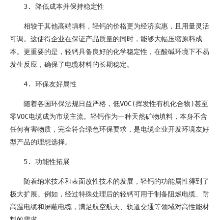
3. 降低成本并保持稳定性
相较于其他高端填料，轻钙的价格更为经济实惠，且用量灵活
可调。这使得企业在保证产品质量的同时，能够大幅压缩原料成
本。更重要的是，轻钙具备良好的化学稳定性，在酸碱环境下不易
发生反应，确保了电缆材料的长期稳定。
4. 环保友好属性
随着各国环保法规日益严格，低VOC(挥发性有机化合物)甚至
零VOC电缆成为市场主流。轻钙作为一种天然矿物填料，本身不含
任何有害物质，完全符合绿色环保要求，是电缆企业开发环境友好
型产品的理想选择。
5. 功能性拓展
随着纳米技术和表面改性技术的发展，轻钙的功能属性得到了
极大扩展。例如，经过特殊处理后的轻钙可用于制备阻燃电缆、耐
高温电缆和屏蔽电缆，满足航空航天、轨道交通等领域对高性能材
料的需求。